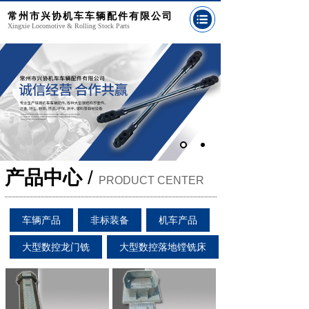
常州市兴协机车车辆配件有限公司
Xingxie Locomotive & Rolling Stock Parts
产品中心
/
PRODUCT CENTER
车辆产品
非标装备
机车产品
大型数控龙门铣
大型数控落地镗铣床