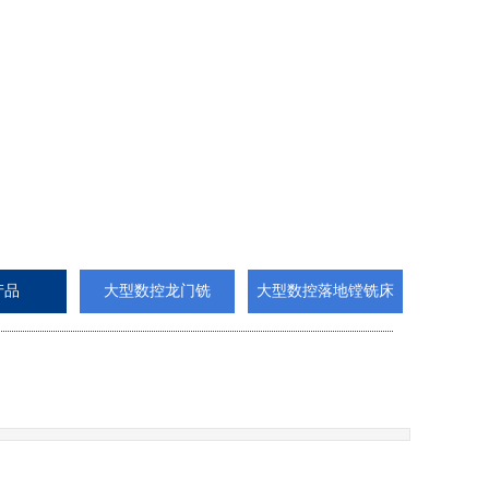
产品
大型数控龙门铣
大型数控落地镗铣床