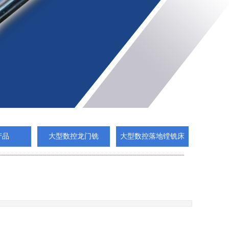
产品
大型数控龙门铣
大型数控落地镗铣床